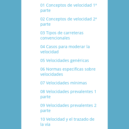
01 Conceptos de velocidad 1ª
parte
02 Conceptos de velocidad 2ª
parte
03 Tipos de carreteras
convencionales
04 Casos para moderar la
velocidad
05 Velocidades genéricas
06 Normas especificas sobre
velocidades
07 Velocidades mí­nimas
08 Velocidades prevalentes 1
parte
09 Velocidades prevalentes 2
parte
10 Velocidad y el trazado de
la ví­a