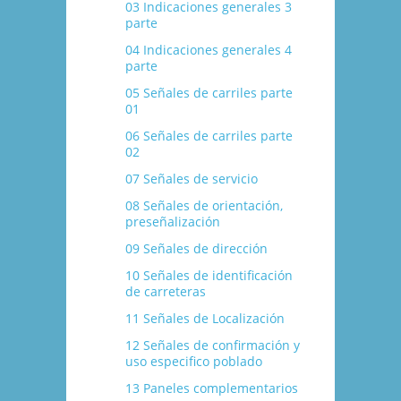
03 Indicaciones generales 3
parte
04 Indicaciones generales 4
parte
05 Señales de carriles parte
01
06 Señales de carriles parte
02
07 Señales de servicio
08 Señales de orientación,
preseñalización
09 Señales de dirección
10 Señales de identificación
de carreteras
11 Señales de Localización
12 Señales de confirmación y
uso especifico poblado
13 Paneles complementarios