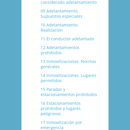
considerado adelantamiento
09 Adelantamiento.
Supuestos especiales
10 Adelantamiento.
Realización
11 El conductor adelantado
12 Adelantamientos
prohibidos
13 Inmovilizaciones. Normas
generales
14 Inmovilizaciones. Lugares
permitidos
15 Paradas y
estacionamientos prohibidos
16 Estacionamientos
prohibidos y lugares
peligrosos
17 Inmovilización por
emergencia