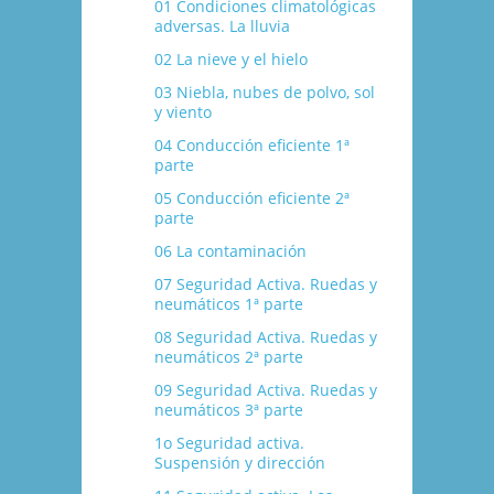
01 Condiciones climatológicas
adversas. La lluvia
02 La nieve y el hielo
03 Niebla, nubes de polvo, sol
y viento
04 Conducción eficiente 1ª
parte
05 Conducción eficiente 2ª
parte
06 La contaminación
07 Seguridad Activa. Ruedas y
neumáticos 1ª parte
08 Seguridad Activa. Ruedas y
neumáticos 2ª parte
09 Seguridad Activa. Ruedas y
neumáticos 3ª parte
1o Seguridad activa.
Suspensión y dirección