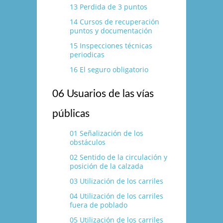
13 Perdida de 3 puntos
14 Cursos de recuperación
puntos y documentación
15 Inspecciones técnicas
periodicas
16 El seguro obligatorio
06 Usuarios de las ví­as
públicas
01 Señalización de los
obstáculos
02 Sentido de la circulación y
posición de la calzada
03 Utilización de los carriles
04 Utilización de los carriles
fuera de poblado
05 Utilización de los carriles