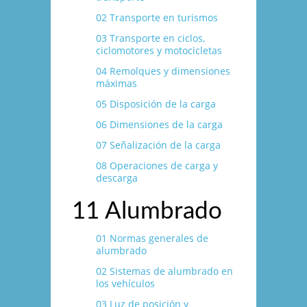
02 Transporte en turismos
03 Transporte en ciclos,
ciclomotores y motocicletas
04 Remolques y dimensiones
máximas
05 Disposición de la carga
06 Dimensiones de la carga
07 Señalización de la carga
08 Operaciones de carga y
descarga
11 Alumbrado
01 Normas generales de
alumbrado
02 Sistemas de alumbrado en
los vehí­culos
03 Luz de posición y