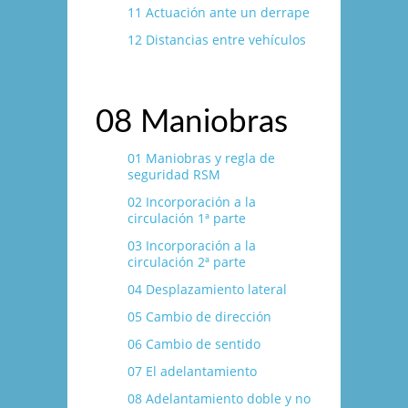
11 Actuación ante un derrape
12 Distancias entre vehí­culos
08 Maniobras
01 Maniobras y regla de
seguridad RSM
02 Incorporación a la
circulación 1ª parte
03 Incorporación a la
circulación 2ª parte
04 Desplazamiento lateral
05 Cambio de dirección
06 Cambio de sentido
07 El adelantamiento
08 Adelantamiento doble y no