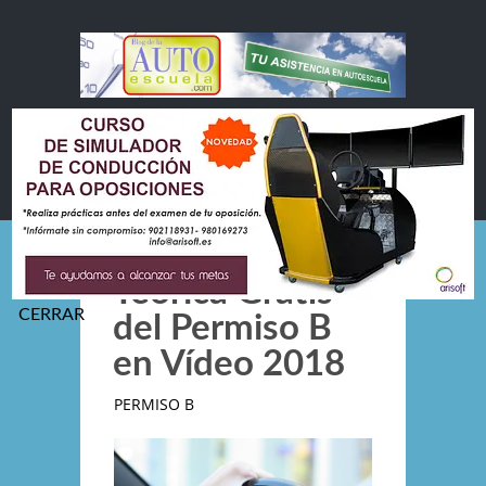
Teórica Gratis
del Permiso B
en Ví­deo 2018
PERMISO B