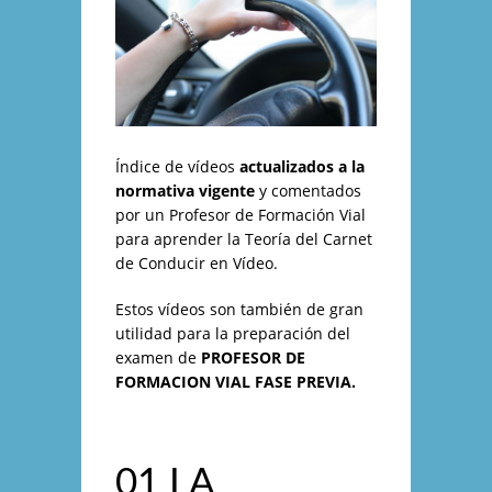
Índice de ví­deos
actualizados a la
normativa vigente
y comentados
por un Profesor de Formación Vial
para aprender la Teorí­a del Carnet
de Conducir en Ví­deo.
Estos ví­deos son también de gran
utilidad para la preparación del
examen de
PROFESOR DE
FORMACION VIAL FASE PREVIA.
01 LA