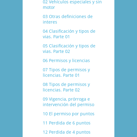
02 Vehí­culos especiales y sin
motor
03 Otras definiciones de
interes
04 Clasificación y tipos de
vias. Parte 01
05 Clasificación y tipos de
vias. Parte 02
06 Permisos y licencias
07 Tipos de permisos y
licencias. Parte 01
08 Tipos de permisos y
licencias. Parte 02
09 Vigencia, prórroga e
intervención del permiso
10 El permiso por puntos
11 Perdida de 6 puntos
12 Perdida de 4 puntos