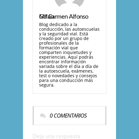
Mª Carmen Alfonso Galán
Blog dedicado a la
conducción, las autoescuelas
y la seguridad vial. Está
creado por un grupo de
profesionales de la
formación vial que
comparten inquietudes y
experiencias. Aquí­ podrás
encontrar información
variada sobre el dí­a a dí­a de
la autoescuela, exámenes,
test o novedades y consejos
para una conducción más
segura.
0 COMENTARIOS
Deja una respuesta