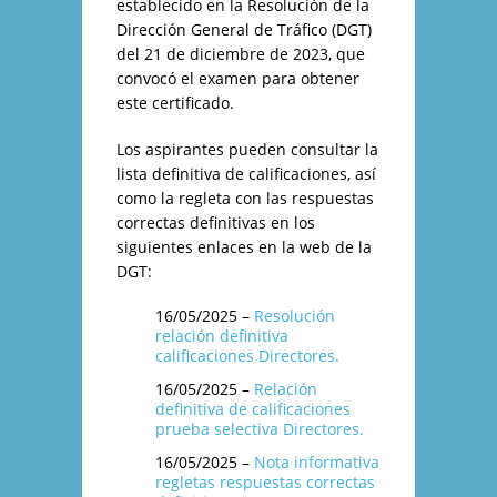
establecido en la Resolución de la
Dirección General de Tráfico (DGT)
del 21 de diciembre de 2023, que
convocó el examen para obtener
este certificado.
Los aspirantes pueden consultar la
lista definitiva de calificaciones, así
como la regleta con las respuestas
correctas definitivas en los
siguientes enlaces en la web de la
DGT:
16/05/2025 –
Resolución
relación definitiva
calificaciones Directores.
16/05/2025 –
Relación
definitiva de calificaciones
prueba selectiva Directores.
16/05/2025 –
Nota informativa
regletas respuestas correctas